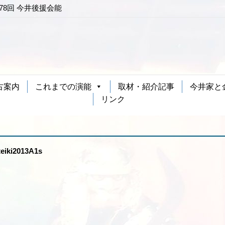
第78回 今井後援会能
古案内
これまでの演能
取材・紹介記事
今井家と
リンク