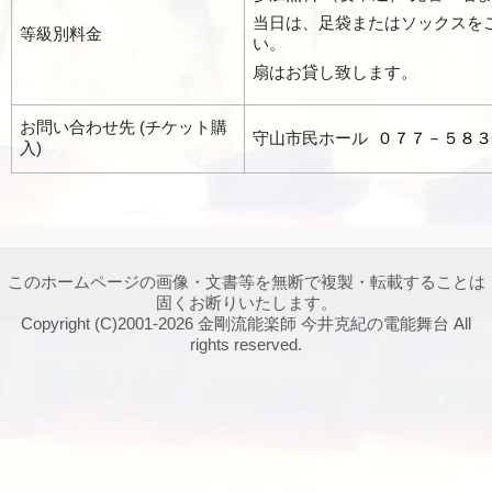
当日は、足袋またはソックスを
等級別料金
い。
扇はお貸し致します。
お問い合わせ先 (チケット購
守山市民ホール
０７７－５８３
入)
このホームページの画像・文書等を無断で複製・転載することは
固くお断りいたします。
Copyright (C)2001-2026 金剛流能楽師 今井克紀の電能舞台 All
rights reserved.