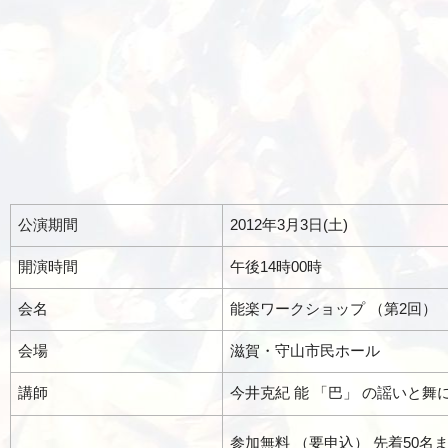
公演期間
2012年3月3日(土)
開演時間
午後14時00時
会名
能楽ワークショップ （第2回）
会場
滋賀・守山市民ホール
講師
今井克紀 能 「巴」 の謡いと舞
参加無料 （要申込） 先着50名