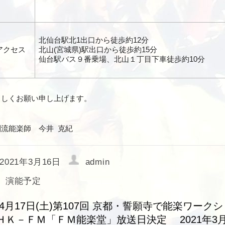
北仙台駅北1出口から徒歩約12分
アクセス
北山(宮城県)駅出口から徒歩約15分
仙台駅バス９番乗場、北山１丁目下車徒歩約10分
ろしくお願い申し上げます。
剛流能楽師 今井 克紀
2021年3月16日
admin
演能予定
4月17日(土)第107回 京都・誓願寺で能楽ワーク
ＨＫ－ＦＭ「ＦＭ能楽堂」放送日決定 2021年3月2