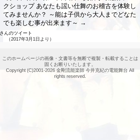
クショップ あなたも謡い仕舞のお稽古を体験し
てみませんか？ ～能は子供から大人までどなた
でも楽しむ事が出来ます～
→
ori1さんのツイート
（2017年3月1日より）
このホームページの画像・文書等を無断で複製・転載することは
固くお断りいたします。
Copyright (C)2001-2026 金剛流能楽師 今井克紀の電能舞台 All
rights reserved.