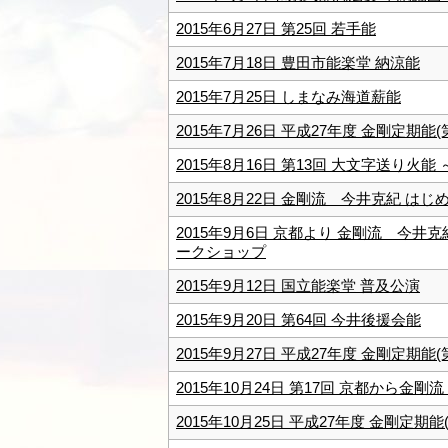
2015年6月27日 第25回 若手能
2015年7月18日 豊田市能楽堂 納涼能
2015年7月25日 しまなみ海道薪能
2015年7月26日 平成27年度 金剛定期能(
2015年8月16日 第13回 大文字送り火能
2015年8月22日 金剛流 今井克紀 は
2015年9月6日 京都より 金剛流 今井
ークショップ
2015年9月12日 国立能楽堂 普及公演
2015年9月20日 第64回 今井後援会能
2015年9月27日 平成27年度 金剛定期能(
2015年10月24日 第17回 京都から金剛
2015年10月25日 平成27年度 金剛定期能