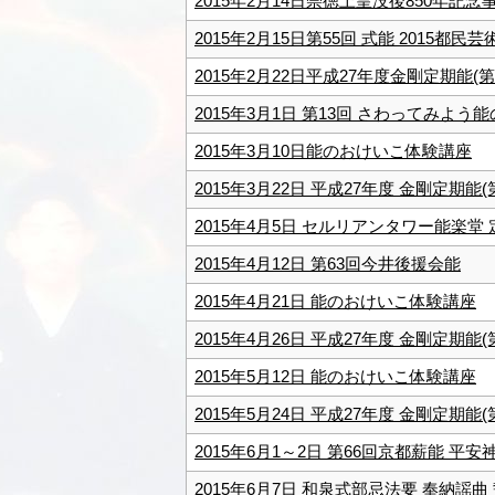
2015年2月14日崇徳上皇没後850年記
2015年2月15日第55回 式能 2015
2015年2月22日平成27年度金剛定期能(第
2015年3月1日 第13回 さわってみよう
2015年3月10日能のおけいこ体験講座
2015年3月22日 平成27年度 金剛定期能(
2015年4月5日 セルリアンタワー能楽堂
2015年4月12日 第63回今井後援会能
2015年4月21日 能のおけいこ体験講座
2015年4月26日 平成27年度 金剛定期能(
2015年5月12日 能のおけいこ体験講座
2015年5月24日 平成27年度 金剛定期能(
2015年6月1～2日 第66回京都薪能 平
2015年6月7日 和泉式部忌法要 奉納謡曲