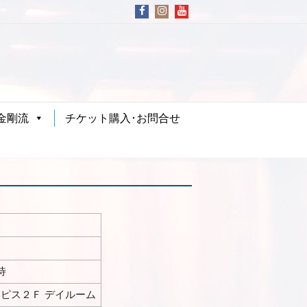
金剛流
チケット購入･お問合せ
待
ピス２Ｆ デイルーム