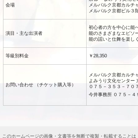
会場
メルパルク京都カルチ
メルパルク京都ビル３
初心者の方を中心に能
演目・主な出演者
能のさまざまなエピソ
能の謡いと仕舞を楽し
等級別料金
￥28,350
メルパルク京都カルチ
よみうり文化センター 
お問い合わせ （チケット購入等）
０７５－３５３－７０
今井事務所 ０７５－４
このホームページの画像・文書等を無断で複製・転載することは