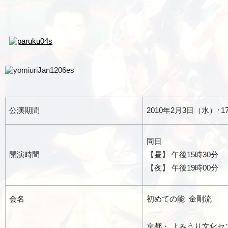
公演期間
2010年2月3日（水）･17
同日
開演時間
【昼】 午後15時30分
【夜】 午後19時00分
会名
初めての能 金剛流
京都・ よみうり文化セ